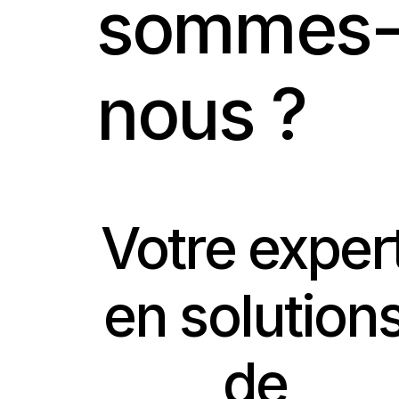
sommes
nous ?
Votre exper
en solution
de