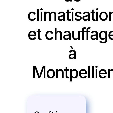
climatisatio
et chauffag
à
Montpellier