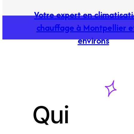
Votre expert en climatisat
chauffage à Montpellier e
environs
Qui