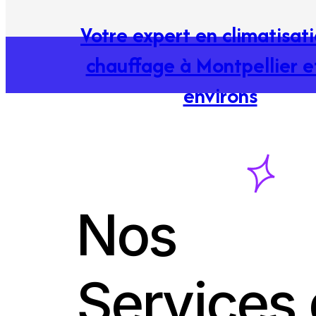
Votre expert en climatisat
chauffage à Montpellier e
environs
Nos
Services